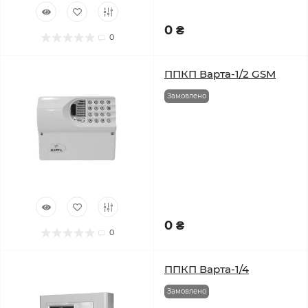
0 ₴
0
ППКП Варта-1/2 GSM
Замовлено
0 ₴
0
ППКП Варта-1/4
Замовлено