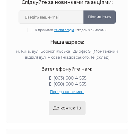
Слідкуйте за новинками та акціями:
Підпишіться
Я прочитав
Умови згоди
і згоден з вимогами
Наша адреса:
м. Київ, вул. Бориспільська 12В офіс 9. (Монтажний
відділ) вул. Якова Гніздовського, 1е (склад)
Зателефонуйте нам:
(063) 600-4-555
(050) 600-4-555
Передзвоніть мені
До контактів