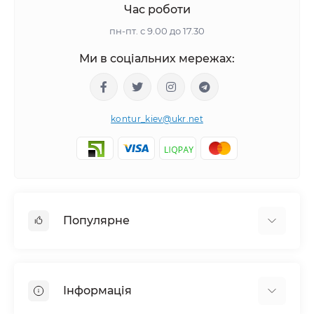
Час роботи
пн-пт. с 9.00 до 17.30
Ми в соціальних мережах:
kontur_kiev@ukr.net
Популярне
Камери відеоспостереження (HD-TVI, HD-CVI,
AHD, IP-камери)
Інформація