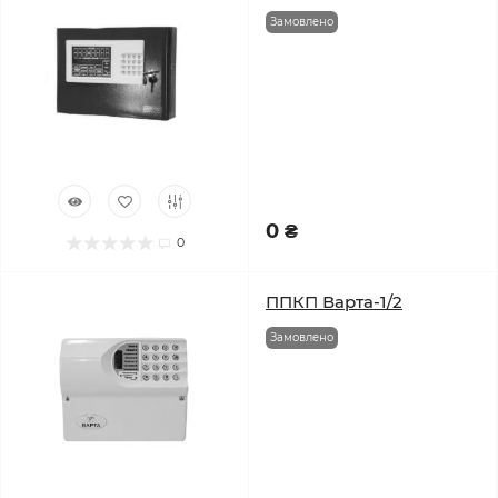
Замовлено
0 ₴
0
ППКП Варта-1/2
Замовлено