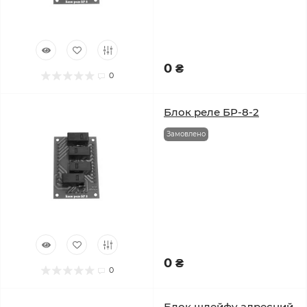
0 ₴
0
Блок реле БР-8-2
Замовлено
0 ₴
0
Блок шлейфу адресний