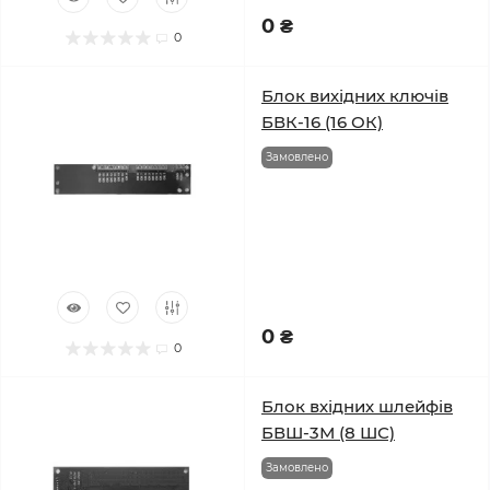
0 ₴
0
Блок вихідних ключів
БВК-16 (16 ОК)
Замовлено
0 ₴
0
Блок вхідних шлейфів
БВШ-3М (8 ШС)
Замовлено