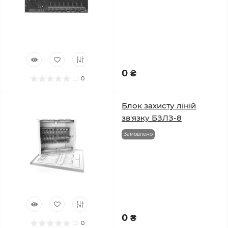
0 ₴
0
Блок захисту ліній
зв'язку БЗЛЗ-8
Замовлено
0 ₴
0