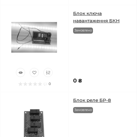
Блок ключа
навантаження БКН
Замовлено
0 ₴
0
Блок реле БР-8
Замовлено