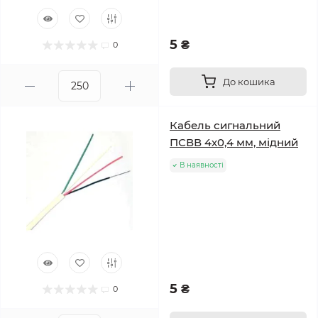
5 ₴
0
До кошика
Кабель сигнальний
ПСВВ 4х0,4 мм, мідний
В наявності
5 ₴
0