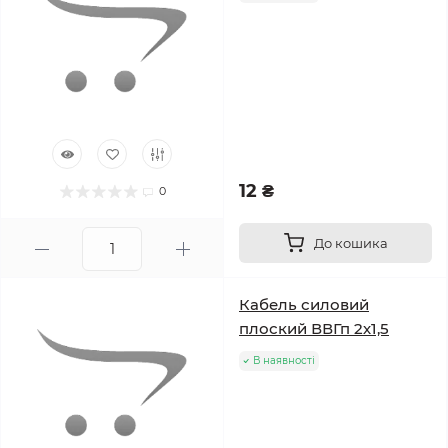
12 ₴
0
До кошика
Кабель силовий
плоский ВВГп 2х1,5
В наявності