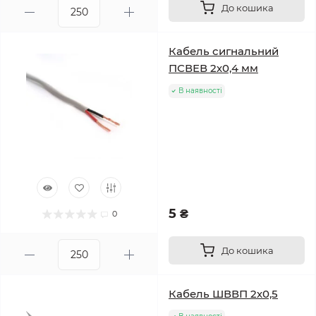
До кошика
Кабель сигнальний
ПСВЕВ 2х0,4 мм
В наявності
5 ₴
0
До кошика
Кабель ШВВП 2х0,5