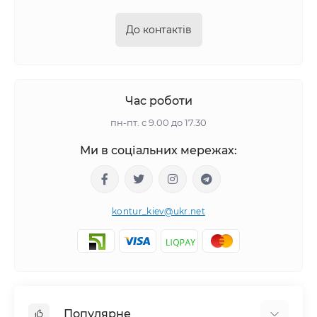
До контактів
Час роботи
пн-пт. с 9.00 до 17.30
Ми в соціальних мережах:
kontur_kiev@ukr.net
Популярне