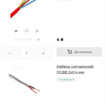
4 ₴
0
До кошика
Кабель сигнальний
ПСВВ 2х0,4 мм
В наявності