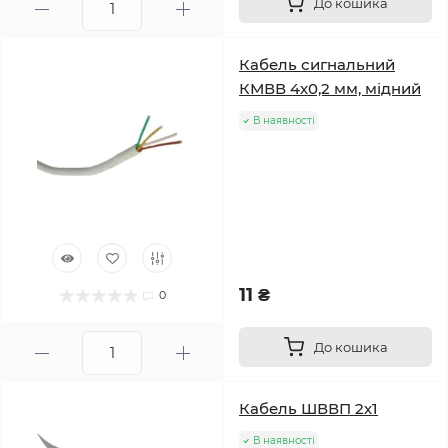
До кошика
Кабель сигнальний
КМВВ 4х0,2 мм, мідний
В наявності
11 ₴
0
До кошика
Кабель ШВВП 2х1
В наявності