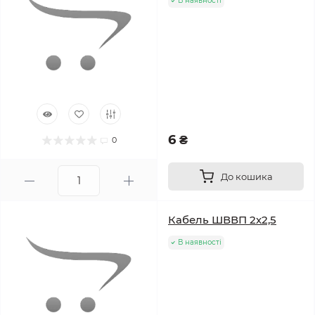
В наявності
6 ₴
0
До кошика
Кабель ШВВП 2х2,5
В наявності