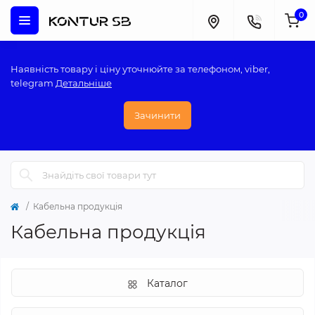
0
Наявність товару і ціну уточнюйте за телефоном, viber,
telegram
Детальніше
Зачинити
Кабельна продукція
Кабельна продукція
Каталог