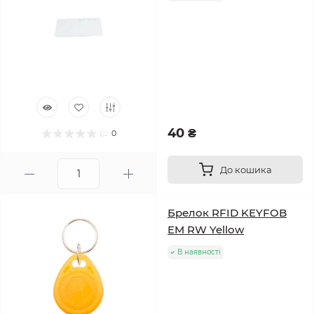
40 ₴
0
До кошика
Брелок RFID KEYFOB
EM RW Yellow
В наявності