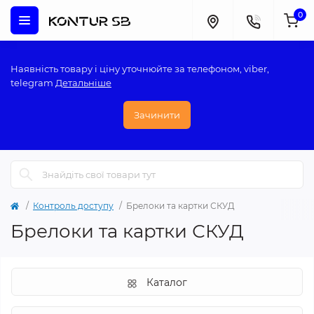
0
Наявність товару і ціну уточнюйте за телефоном, viber,
telegram
Детальніше
Зачинити
Контроль доступу
Брелоки та картки СКУД
Брелоки та картки СКУД
Каталог