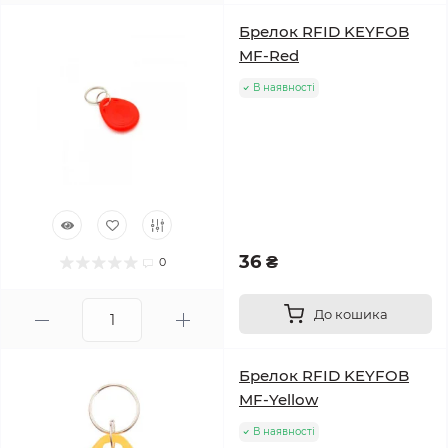
Брелок RFID KEYFOB
MF-Red
В наявності
36 ₴
0
До кошика
Брелок RFID KEYFOB
MF-Yellow
В наявності