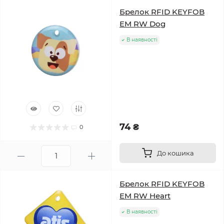
Брелок RFID KEYFOB
EM RW Dog
В наявності
74 ₴
0
До кошика
Брелок RFID KEYFOB
EM RW Heart
В наявності