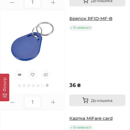
До кошика
Брелок RFID-MF-B
В наявності
Фільтр
36 ₴
0
До кошика
Картка MiFare card
В наявності