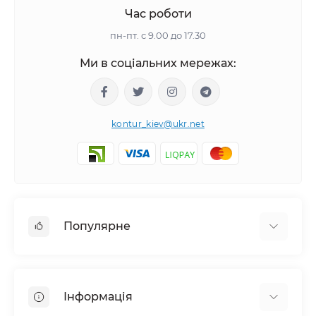
Час роботи
пн-пт. с 9.00 до 17.30
Ми в соціальних мережах:
kontur_kiev@ukr.net
Популярне
Камери відеоспостереження (HD-TVI, HD-CVI,
AHD, IP-камери)
Інформація