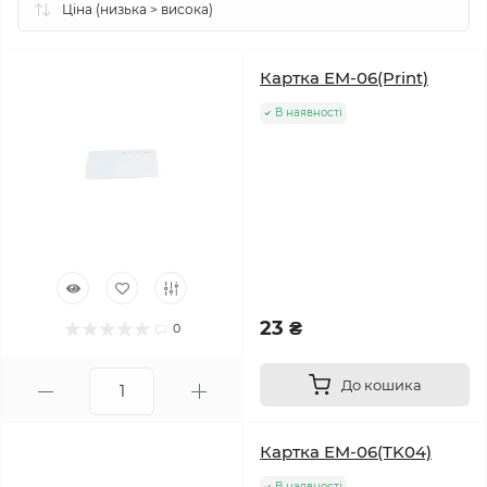
Картка EM-06(Print)
В наявності
23 ₴
0
До кошика
Картка EM-06(TK04)
В наявності