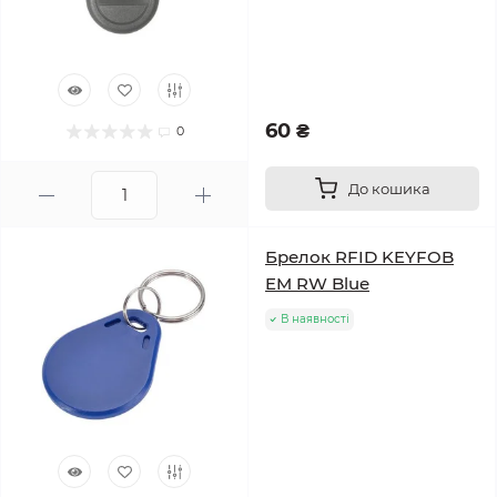
60 ₴
0
До кошика
Брелок RFID KEYFOB
EM RW Blue
В наявності