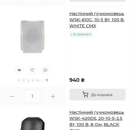
Настінний гучномовець
WSK-610C, 10-5 Вт, 100 В,
WHITE CMX
В наявності
940 ₴
0
До кошика
Настінний гучномовець
WSK-420DS, 20-10-5-2.5
Вт, 100 В, 8 Ом, BLACK