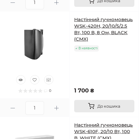
До кошика
Настінний гучномовець
WSK-420H, 20/10/5/2.5
Вт, 100 В, 8 Ом, BLACK
(CMX)
В наявності
1 700 ₴
0
До кошика
Настінний гучномовець
WSK-610F, 20/10 Вт, 100
В, WHITE (CMX)