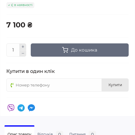
Є в наявності
7 100 ₴
До кошика
Купити в один клік
Купити
0
0
Опис товару
Відгуків
Питання