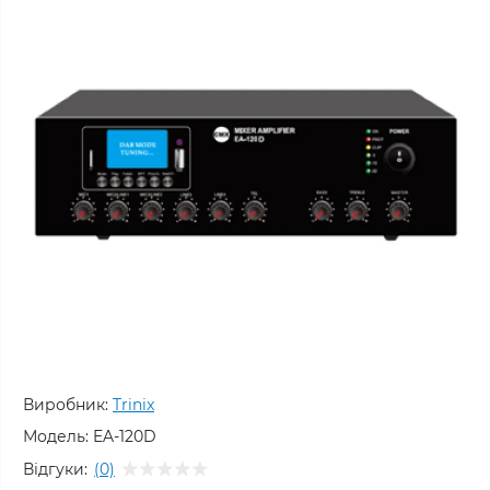
Виробник:
Trinix
Модель:
EA-120D
Відгуки:
(0)