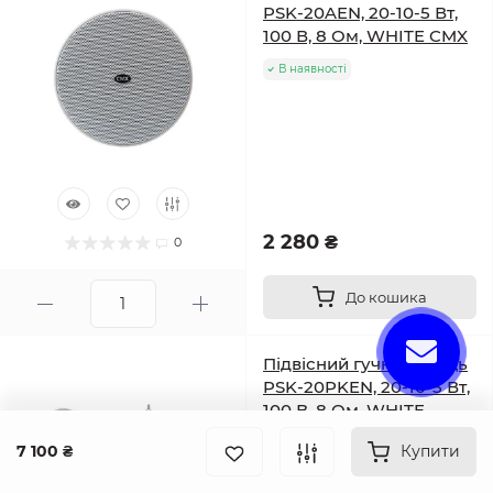
PSK-20AEN, 20-10-5 Вт,
100 В, 8 Ом, WHITE CMX
В наявності
2 280 ₴
0
До кошика
Підвісний гучномовець
PSK-20PKEN, 20-10-5 Вт,
100 В, 8 Ом, WHITE
CMXCMX
7 100 ₴
Купити
В наявності