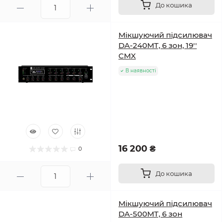
До кошика
Мікшуючий підсилювач
DA-240MT, 6 зон, 19''
CMX
В наявності
16 200 ₴
0
До кошика
Мікшуючий підсилювач
DA-500MT, 6 зон