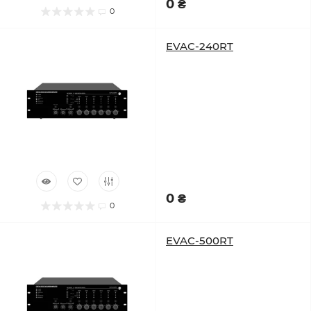
0 ₴
0
EVAC-240RT
0 ₴
0
EVAC-500RT