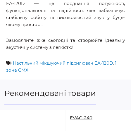
EA-120D — це поєднання потужності,
функціональності та надійності, яке забезпечує
стабільну роботу та високоякісний звук у будь-
якому просторі.
Замовляйте вже сьогодні та створюйте ідеальну
акустичну систему з легкістю!
Настільний мікшуючий підсилювач EA-120D
,
1
зона CMX
Рекомендовані товари
EVAC-240