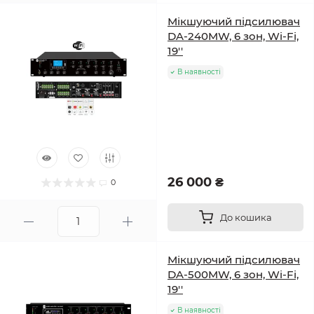
Мікшуючий підсилювач
DA-240MW, 6 зон, Wi-Fi,
19''
В наявності
26 000 ₴
0
До кошика
Мікшуючий підсилювач
DA-500MW, 6 зон, Wi-Fi,
19''
В наявності