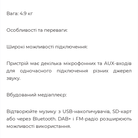
Вага: 4.9 кг
Особливості та переваги:
Широкі можливості підключення:
Пристрій має декілька мікрофонних та AUX-входів
для одночасного підключення різних джерел
звуку.
Вбудований медіаплеєр:
Відтворюйте музику з USB-накопичувачів, SD-карт
або через Bluetooth. DAB+ і FM-радіо розширюють
можливості використання.