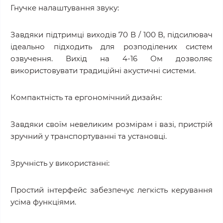
Гнучке налаштування звуку:
Завдяки підтримці виходів 70 В / 100 В, підсилювач
ідеально підходить для розподілених систем
озвучення. Вихід на 4-16 Ом дозволяє
використовувати традиційні акустичні системи.
Компактність та ергономічний дизайн:
Завдяки своїм невеликим розмірам і вазі, пристрій
зручний у транспортуванні та установці.
Зручність у використанні:
Простий інтерфейс забезпечує легкість керування
усіма функціями.