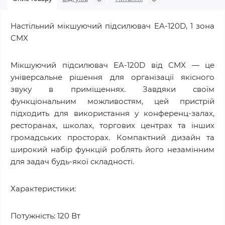
Настільний мікшуючий підсилювач EA-120D, 1 зона
CMX
Мікшуючий підсилювач EA-120D від CMX — це
універсальне рішення для організації якісного
звуку в приміщеннях. Завдяки своїм
функціональним можливостям, цей пристрій
підходить для використання у конференц-залах,
ресторанах, школах, торгових центрах та інших
громадських просторах. Компактний дизайн та
широкий набір функцій роблять його незамінним
для задач будь-якої складності.
Характеристики:
Потужність: 120 Вт