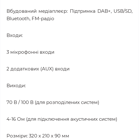
Вбудований медіаплеєр: Підтримка DAB+, USB/SD,
Bluetooth, FM-радіо
Входи:
3 мікрофонні входи
2 додаткових (AUX) входи
Виходи:
70 В / 100 В (для розподілених систем)
4-16 Ом (для підключення акустичних систем)
Розміри: 320 x 210 x 90 мм