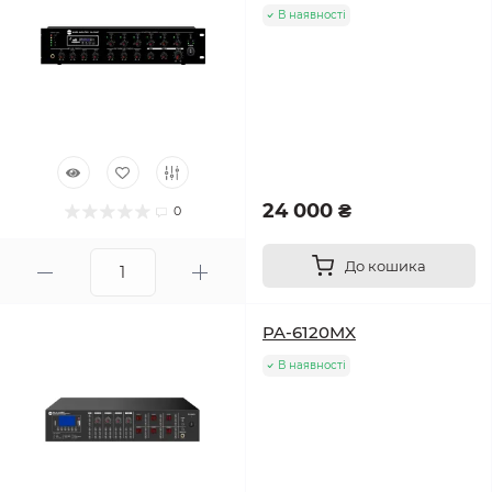
В наявності
24 000 ₴
0
До кошика
PA-6120MX
В наявності