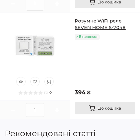
До кошика
Розумне WiFi реле
SEVEN HOME S-7048
В наявності
394 ₴
0
До кошика
Рекомендовані статті