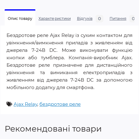
0
0
Опис товару
Характеристики
Відгуків
Питання
Бездротове реле Ajax Relay із сухим контактом для
увімкнення/вимкнення приладів з живленням від
джерела 7-24В DC. Може виконувати функцію
кнопки або тумблера. Компанія-виробник Ajax.
Бездротове реле призначене для дистанційного
увімкнення та вимикання електроприладів з
живленням від джерела 7-24В DC за допомогою
мобільного додатку для смартфона.
Ajax Relay
,
бездротове реле
Рекомендовані товари