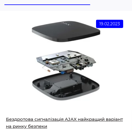
19.02.2023
Бездротова сигналізація AJAX найкращий варіант
на ринку безпеки