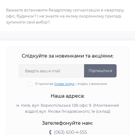
Бажаєте встановити бездротову сигналізацію в квартиру,
офіс, будинок? І не знаєте на якому охоронному приладі
зупинити свій вибір?..
Слідкуйте за новинками та акціями:
Підпишіться
Я прочитав
Умови згоди
і згоден з вимогами
Наша адреса:
м. Київ, вул. Бориспільська 12В офіс 9. (Монтажний
відділ) вул. Якова Гніздовського, 1е (склад)
Зателефонуйте нам:
(063) 600-4-555