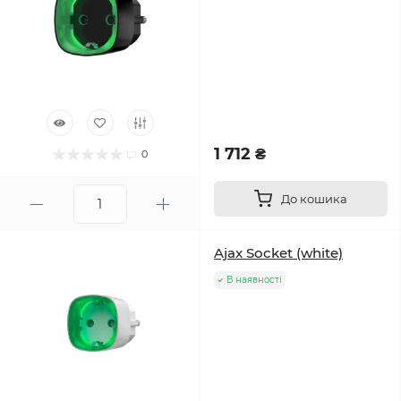
1 712 ₴
0
До кошика
Ajax Socket (white)
В наявності