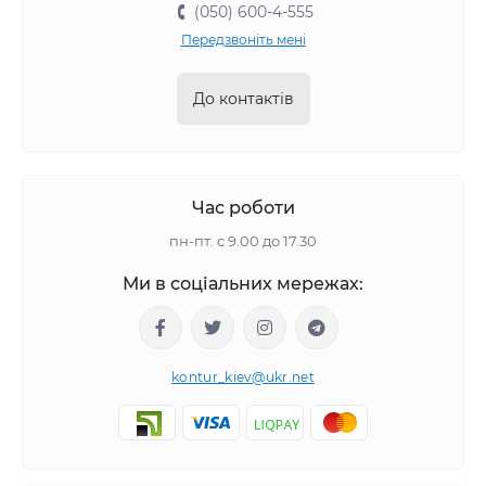
(050) 600-4-555
Передзвоніть мені
До контактів
Час роботи
пн-пт. с 9.00 до 17.30
Ми в соціальних мережах:
kontur_kiev@ukr.net