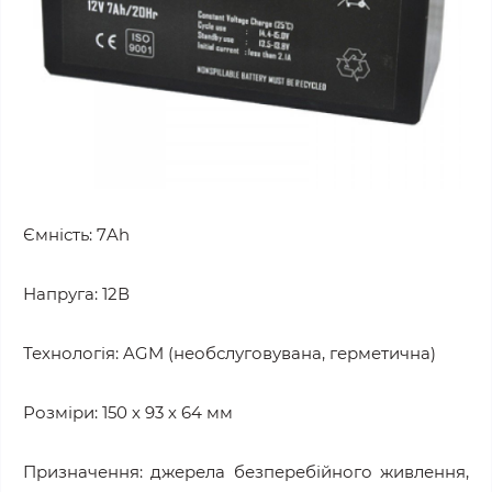
Ємність: 7Ah
Напруга: 12В
Технологія: AGM (необслуговувана, герметична)
Розміри: 150 х 93 х 64 мм
Призначення: джерела безперебійного живлення,