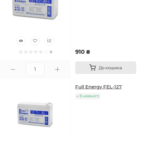
910 ₴
0
До кошика
Full Energy FEL-127
В наявності