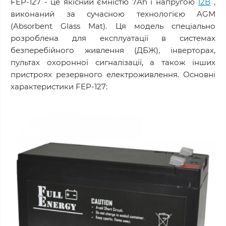
FEP-127 - це якісний ємністю 7Ah і напругою
12В
,
виконаний за сучасною технологією AGM
(Absorbent Glass Mat). Ця модель спеціально
розроблена для експлуатації в системах
безперебійного живлення (ДБЖ), інверторах,
пультах охоронної сигналізації, а також інших
пристроях резервного електроживлення. Основні
характеристики FEP-127: