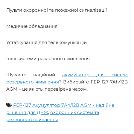
Пульти охоронної та пожежної сигналізації
Медичне обладнання
Устаткування для телекомунікацій
Інші системи резервного живлення
Шукаєте надійний
акумулятор для систем
резервного живлення?
Вибирайте FEP-127 7Ah/12В
AGM – це якість, перевірена часом.
FEP-127 Акумулятор 7Ah/12В AGM - надійне
рішення для ДБЖ
,
охоронних систем та
резервного живлення