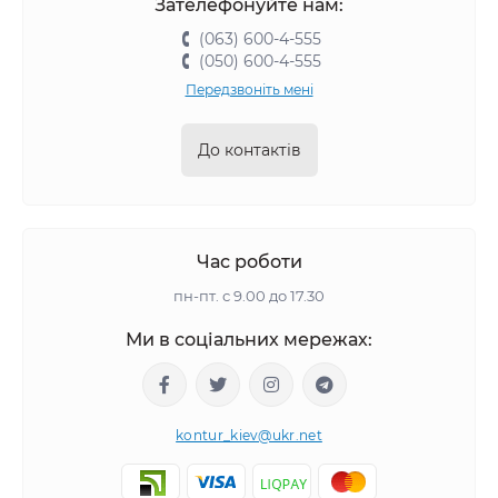
Зателефонуйте нам:
(063) 600-4-555
(050) 600-4-555
Передзвоніть мені
До контактів
Час роботи
пн-пт. с 9.00 до 17.30
Ми в соціальних мережах:
kontur_kiev@ukr.net