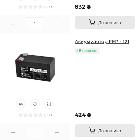
832 ₴
0
До кошика
Аккумулятор FEP - 121
В наявності
424 ₴
0
До кошика