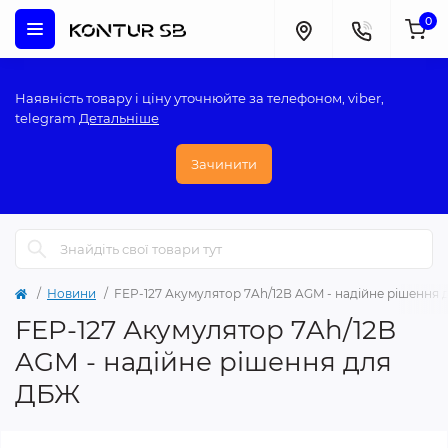
0
Наявність товару і ціну уточнюйте за телефоном, viber,
telegram
Детальніше
Зачинити
Новини
FEP-127 Акумулятор 7Ah/12В AGM - надійне рішення
FEP-127 Акумулятор 7Ah/12В
AGM - надійне рішення для
ДБЖ