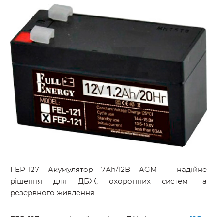
FEP-127 Акумулятор 7Ah/12В AGM - надійне
рішення для ДБЖ, охоронних систем та
резервного живлення