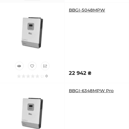
BBGI-5048MPW
22 942 ₴
0
BBGI-6348MPW Pro