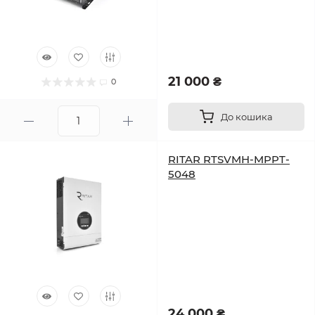
21 000 ₴
0
До кошика
RITAR RTSVMH-MPPT-
5048
24 000 ₴