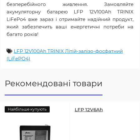
безперебійного живлення. Замовляйте
акумуляторну батарею LFP 12V100Ah TRINIX
LiFePo4 вже зараз і отримайте надійний продукт,
який забезпечить ваші енергетичні потреби на
багато років!
LFP 12V100Ah TRINIX Літій-залізо-фосфатний
(LiFePO4)
Рекомендовані товари
LFP 12V6Ah
Найбільше купують