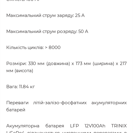
Максимальний струм заряду: 25 А
Максимальний струм розряду: 50 А
Кількість циклів: > 8000
Розміри: 330 мм (довжина) x 173 мм (ширина) x 217
мм (висота)
Вага: 11.84 кг
Переваги літій-залізо-фосфатних акумуляторних
батарей
Акумуляторна батарея LFP 12V100Ah TRINIX
LiFePo4 відзначається численними перевагами в