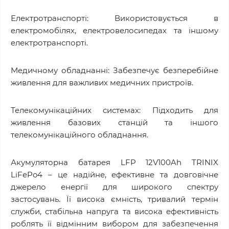
Електротранспорті: Використовується в
електромобілях, електровелосипедах та іншому
електротранспорті.
Медичному обладнанні: Забезпечує безперебійне
живлення для важливих медичних пристроїв.
Телекомунікаційних системах: Підходить для
живлення базових станцій та іншого
телекомунікаційного обладнання.
Акумуляторна батарея LFP 12V100Ah TRINIX
LiFePo4 – це надійне, ефективне та довговічне
джерело енергії для широкого спектру
застосувань. Її висока ємність, тривалий термін
служби, стабільна напруга та висока ефективність
роблять її відмінним вибором для забезпечення