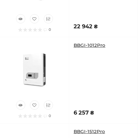
22 942 ₴
0
BBGI-1012Pro
6 257 ₴
0
BBGI-1512Pro