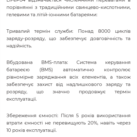
порівнянні з традиційними свинцево-кислотними,
гелевими та літій-іонними батареями:
Тривалий термін служби: Понад 8000 циклів
заряду-розряду, що забезпечує довговічність та
надійність.
Вбудована BMS-плата: Система керування
батареєю (BMS) автоматично контролює
рівномірне заряджання всіх елементів, а також
забезпечує захист від надлишкового заряду та
розряду, що значно продовжує термін
експлуатації.
Збереження ємності: Після 5 років використання
втрати ємності не перевищують 20%, навіть через
10 років експлуатації.