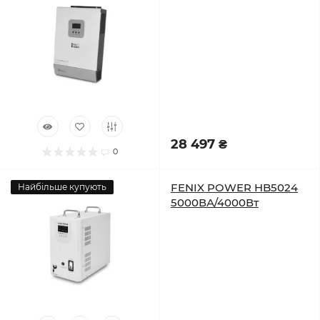
28 497 ₴
0
FENIX POWER HB5024
Найбільше купують
5000ВА/4000Вт