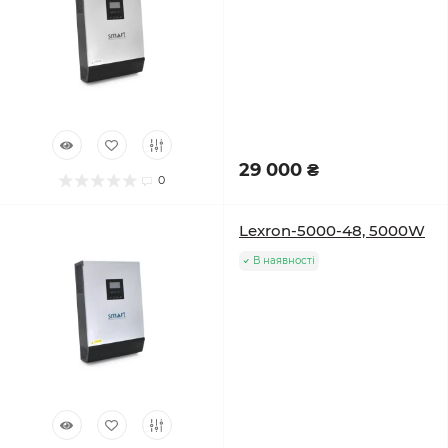
29 000 ₴
0
Lexron-5000-48, 5000W
В наявності