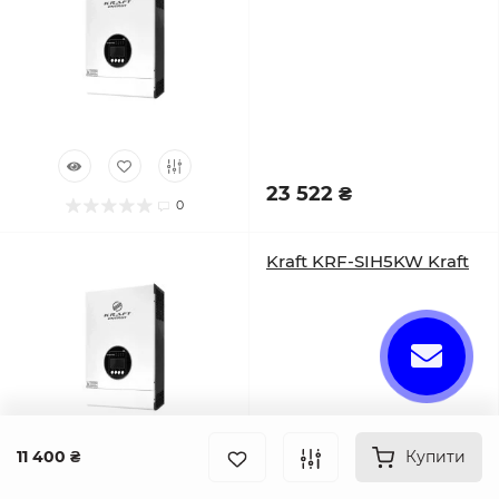
23 522 ₴
0
Kraft KRF-SIH5KW Kraft
11 400 ₴
Купити