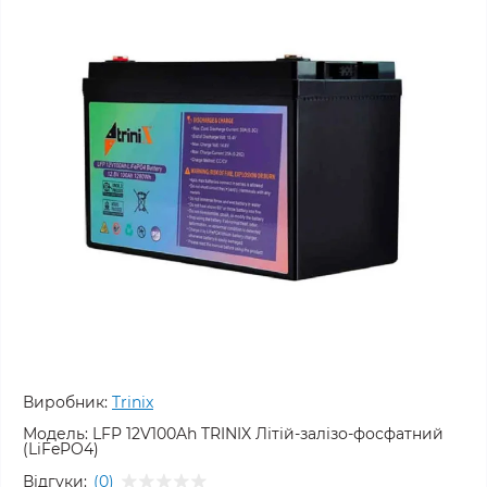
Виробник:
Trinix
Модель:
LFP 12V100Ah TRINIX Літій-залізо-фосфатний
(LiFePO4)
Відгуки:
(0)