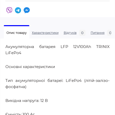
0
0
Опис товару
Характеристики
Відгуків
Питання
Акумуляторна батарея LFP 12V100Ah TRINIX
LiFePo4
Основні характеристики
Тип акумуляторної батареї: LiFePo4 (літій-залізо-
фосфатна)
Вихідна напруга: 12 В
Ємність: 100 Аг