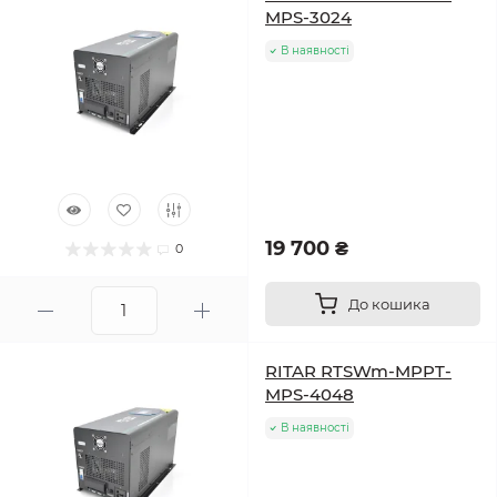
MPS-3024
В наявності
19 700 ₴
0
До кошика
RITAR RTSWm-MPPT-
MPS-4048
В наявності