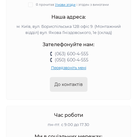
Я прочитав
Умови згоди
і згоден з вимогами
Наша адреса:
м. Київ, вул. Бориспільська 12В офіс 9. (Монтажний
відділ) вул. Якова Гніздовського, 1е (склад)
Зателефонуйте нам:
(063) 600-4-555
(050) 600-4-555
Передзвоніть мені
До контактів
Час роботи
пн-пт. с 9.00 до 17.30
Ми в соціальних мережах: