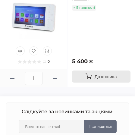
В наявності
5 400 ₴
0
До кошика
Слідкуйте за новинками та акціями:
Підпишіться