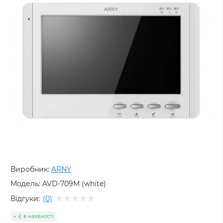
Виробник:
ARNY
Модель:
AVD-709M (white)
Відгуки:
(0)
Є в наявності