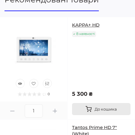
KAPPA+ HD
В наявності
5 300 ₴
0
До кошика
Tantos Prime HD 7"
(White)