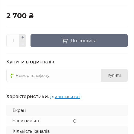
2 700 ₴
До кошика
Купити в один клік
Купити
Характеристики:
(дивитися всі)
Екран
Блок пам'яті
Є
Кількість каналів