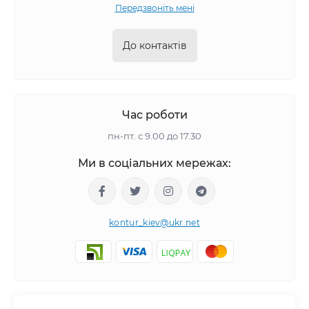
Передзвоніть мені
До контактів
Час роботи
пн-пт. с 9.00 до 17.30
Ми в соціальних мережах:
kontur_kiev@ukr.net