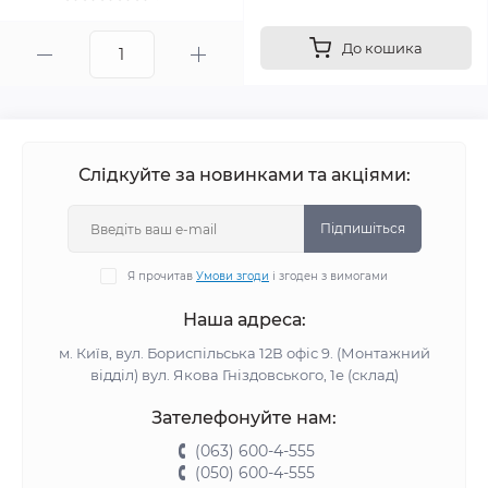
До кошика
Слідкуйте за новинками та акціями:
Підпишіться
Я прочитав
Умови згоди
і згоден з вимогами
Наша адреса:
м. Київ, вул. Бориспільська 12В офіс 9. (Монтажний
відділ) вул. Якова Гніздовського, 1е (склад)
Зателефонуйте нам:
(063) 600-4-555
(050) 600-4-555