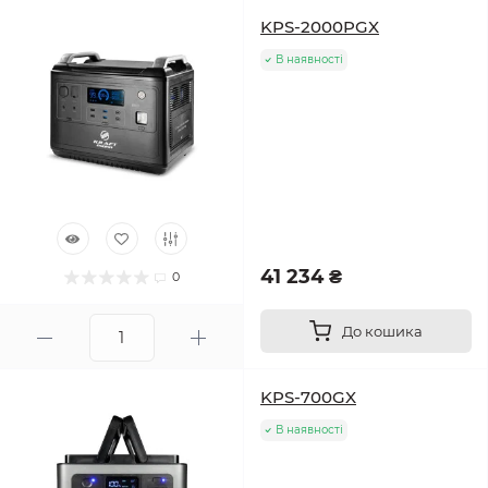
KPS-2000PGX
В наявності
41 234 ₴
0
До кошика
KPS-700GX
В наявності