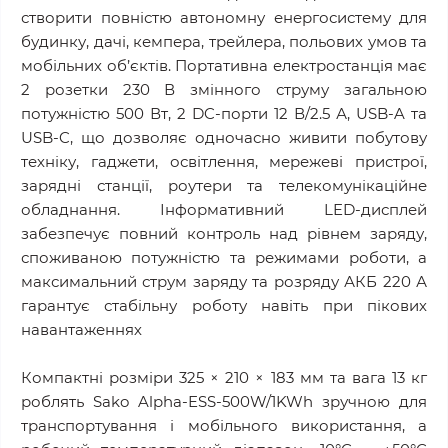
створити повністю автономну енергосистему для
будинку, дачі, кемпера, трейлера, польових умов та
мобільних об’єктів. Портативна електростанція має
2 розетки 230 В змінного струму загальною
потужністю 500 Вт, 2 DC-порти 12 В/2.5 А, USB-A та
USB-C, що дозволяє одночасно живити побутову
техніку, гаджети, освітлення, мережеві пристрої,
зарядні станції, роутери та телекомунікаційне
обладнання. Інформативний LED-дисплей
забезпечує повний контроль над рівнем заряду,
споживаною потужністю та режимами роботи, а
максимальний струм заряду та розряду АКБ 220 А
гарантує стабільну роботу навіть при пікових
навантаженнях
Компактні розміри 325 × 210 × 183 мм та вага 13 кг
роблять Sako Alpha-ESS-500W/1KWh зручною для
транспортування і мобільного використання, а