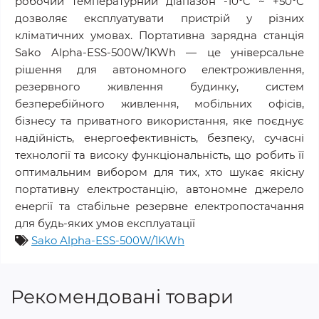
робочий температурний діапазон -10°C ~ +50°C
дозволяє експлуатувати пристрій у різних
кліматичних умовах. Портативна зарядна станція
Sako Alpha-ESS-500W/1KWh — це універсальне
рішення для автономного електроживлення,
резервного живлення будинку, систем
безперебійного живлення, мобільних офісів,
бізнесу та приватного використання, яке поєднує
надійність, енергоефективність, безпеку, сучасні
технології та високу функціональність, що робить її
оптимальним вибором для тих, хто шукає якісну
портативну електростанцію, автономне джерело
енергії та стабільне резервне електропостачання
для будь-яких умов експлуатації
Sako Alpha-ESS-500W/1KWh
Рекомендовані товари