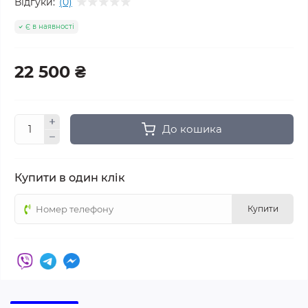
Відгуки:
(0)
Є в наявності
22 500 ₴
До кошика
Купити в один клік
Купити