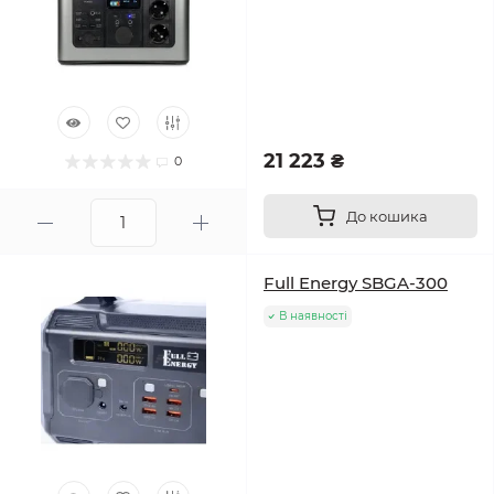
21 223 ₴
0
До кошика
Full Energy SBGA-300
В наявності