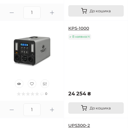
До кошика
KPS-1000
В наявності
24 254 ₴
0
До кошика
UPS300-2