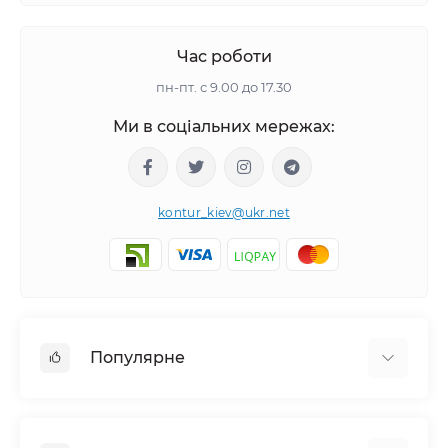
Час роботи
пн-пт. с 9.00 до 17.30
Ми в соціальних мережах:
kontur_kiev@ukr.net
Популярне
Камери відеоспостереження (HD-TVI, HD-CVI,
AHD, IP-камери)