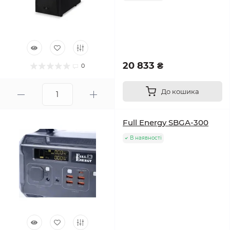
20 833 ₴
0
До кошика
Full Energy SBGA-300
В наявності