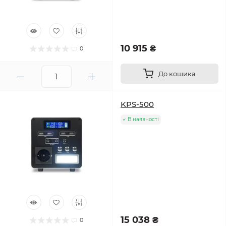
10 915 ₴
0
До кошика
KPS-500
В наявності
15 038 ₴
0