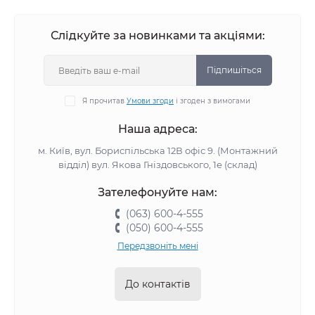
Слідкуйте за новинками та акціями:
Підпишіться
Я прочитав
Умови згоди
і згоден з вимогами
Наша адреса:
м. Київ, вул. Бориспільська 12В офіс 9. (Монтажний
відділ) вул. Якова Гніздовського, 1е (склад)
Зателефонуйте нам:
(063) 600-4-555
(050) 600-4-555
Передзвоніть мені
До контактів