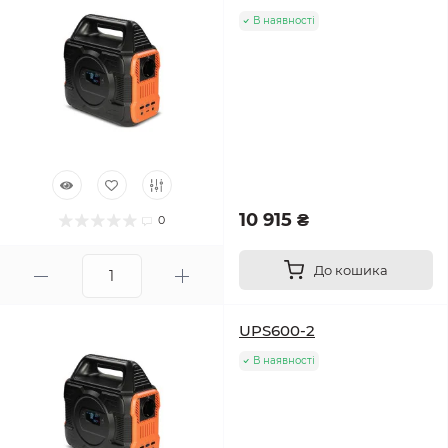
В наявності
10 915 ₴
0
До кошика
UPS600-2
В наявності