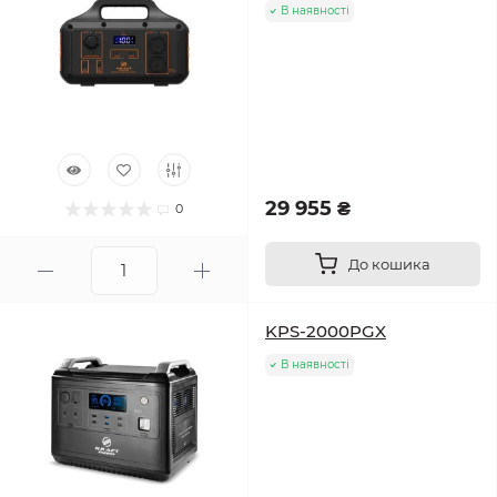
В наявності
29 955 ₴
0
До кошика
KPS-2000PGX
В наявності