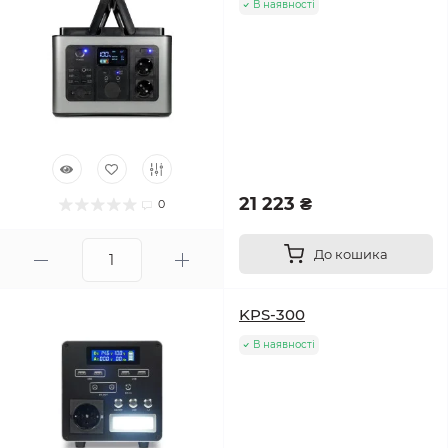
В наявності
21 223 ₴
0
До кошика
KPS-300
В наявності