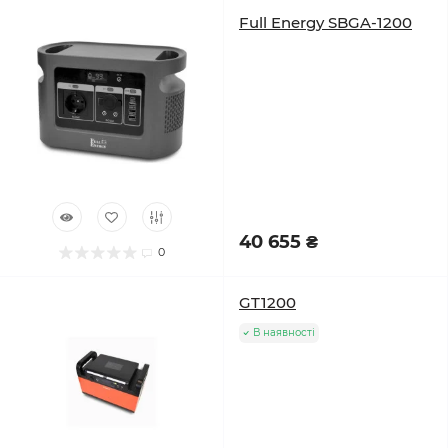
Full Energy SBGA-1200
40 655 ₴
0
GT1200
В наявності