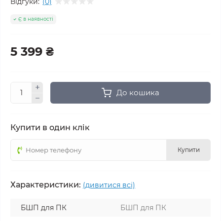
Відгуки:
(0)
Є в наявності
5 399 ₴
До кошика
Купити в один клік
Купити
Характеристики:
(дивитися всі)
БШП для ПК
БШП для ПК