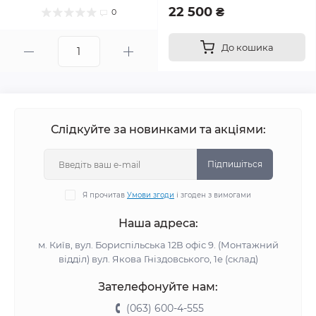
22 500 ₴
0
До кошика
Слідкуйте за новинками та акціями:
Підпишіться
Я прочитав
Умови згоди
і згоден з вимогами
Наша адреса:
м. Київ, вул. Бориспільська 12В офіс 9. (Монтажний
відділ) вул. Якова Гніздовського, 1е (склад)
Зателефонуйте нам:
(063) 600-4-555