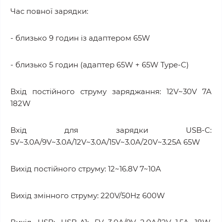
Час повної зарядки:
- близько 9 годин із адаптером 65W
- близько 5 годин (адаптер 65W + 65W Type-C)
Вхід постійного струму заряджання: 12V~30V 7A
182W
Вхід для зарядки USB-C:
5V~3.0A/9V~3.0A/12V~3.0A/15V~3.0A/20V~3.25A 65W
Вихід постійного струму: 12~16.8V 7~10A
Вихід змінного струму: 220V/50Hz 600W