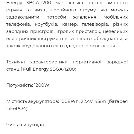
Energy SBGA-1200 має кілька портів змінного
струму та вихід постійного струму, які можуть
задовольнити потреби живлення мобільних
телефонів, ноутбуків, камер, телевізорів, різних
зарядних пристроїв, ігрових приставок, невеликих
електричних інструментів та іншого обладнання, а
також вбудованого світлодіодного освітлення.
Технічні характеристики портативної зарядної
станції
Full Energy SBGA-1200:
Потужність: 1200W
Місткість акумулятора: 1008Wh, 22.4V, 45Ah (батарея
LiFePO4)
Чиста синусоїда