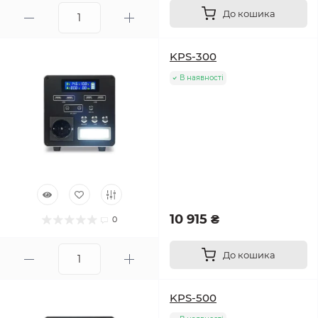
До кошика
KPS-300
В наявності
10 915 ₴
0
До кошика
KPS-500