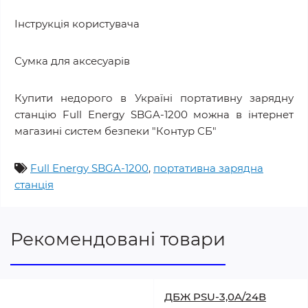
Інструкція користувача
Сумка для аксесуарів
Купити недорого в Україні портативну зарядну
станцію Full Energy SBGA-1200 можна в інтернет
магазині систем безпеки "Контур СБ"
Full Energy SBGA-1200
,
портативна зарядна
станція
Рекомендовані товари
ДБЖ PSU-3,0A/24В