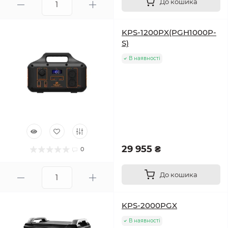
До кошика
KPS-1200PX(PGH1000P-
S)
В наявності
29 955 ₴
0
До кошика
KPS-2000PGX
В наявності