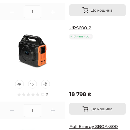
До кошика
UPS600-2
В наявності
18 798 ₴
0
До кошика
Full Energy SBGA-300