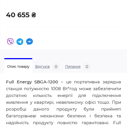
40 655 ₴
0
0
Опис товару
Відгуків
Питання
Full Energy SBGA-1200
– це портативна зарядна
станція потужністю 1008 Вт*год може забезпечити
достатню кількість енергії для підключення
живлення у квартирі, невеликому офісі тощо. При
розробці даного продукту були прийняті
багаторівневі механізми безпеки і безпека та
надійність продукту повністю гарантовані. Full