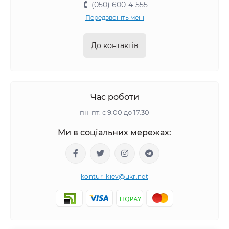
(050) 600-4-555
Передзвоніть мені
До контактів
Час роботи
пн-пт. с 9.00 до 17.30
Ми в соціальних мережах:
kontur_kiev@ukr.net