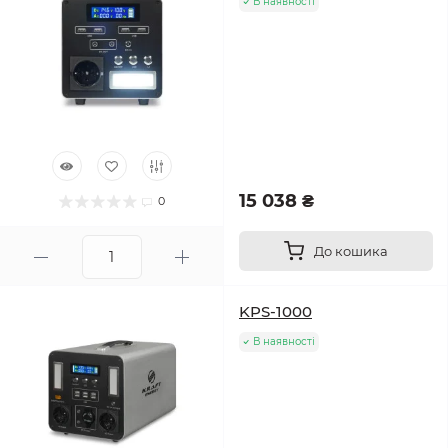
В наявності
15 038 ₴
0
До кошика
KPS-1000
В наявності