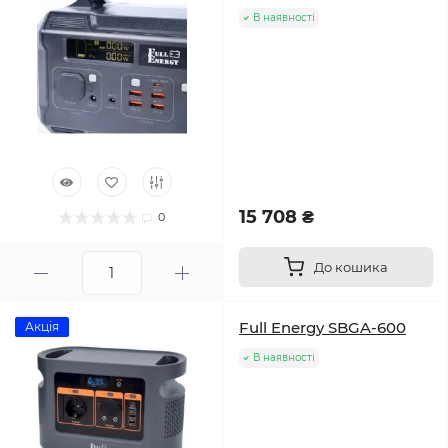
В наявності
15 708 ₴
0
До кошика
Full Energy SBGA-600
Акція
В наявності