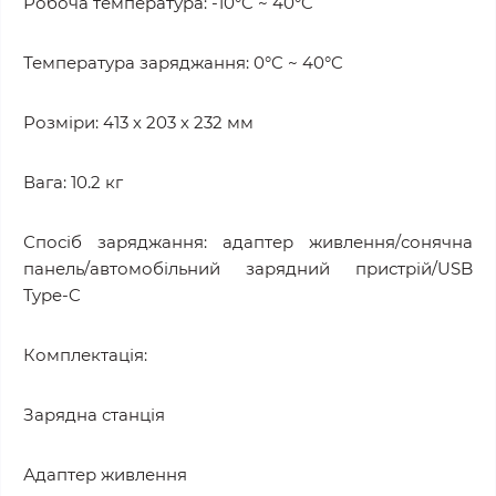
Робоча температура: -10°C ~ 40°C
Температура заряджання: 0°C ~ 40°C
Розміри: 413 х 203 х 232 мм
Вага: 10.2 кг
Спосіб заряджання: адаптер живлення/сонячна
панель/автомобільний зарядний пристрій/USB
Type-C
Комплектація:
Зарядна станція
Адаптер живлення