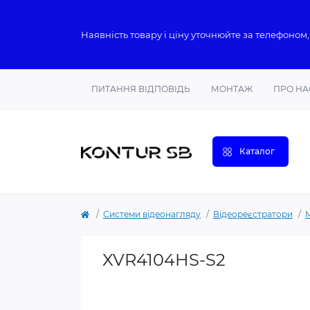
Наявність товару і ціну уточнюйте за телефоном,
ПИТАННЯ ВІДПОВІДЬ
МОНТАЖ
ПРО НА
Каталог
Системи відеонагляду
Відеореєстратори
XVR4104HS-S2