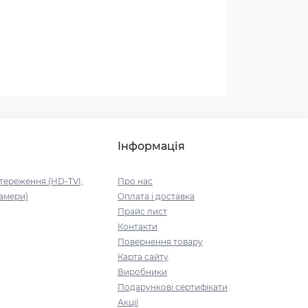
Інформація
тереження (HD-TVI,
Про нас
камери)
Оплата і доставка
Прайс лист
Контакти
Повернення товару
Карта сайту
Виробники
Подарункові сертифікати
Акції