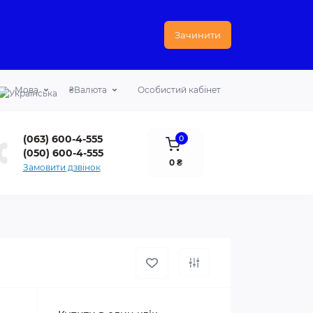
Зачинити
Мова
₴
Валюта
Особистий кабінет
(063) 600-4-555
0
(050) 600-4-555
0 ₴
Замовити дзвінок