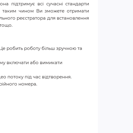
на підтримує всі сучасні стандарти
ті, таким чином Ви зможете отримати
ального реєстратора для встановлення
 тощо.
Це робить роботу більш зручною та
ому включати або вимикати
ео потоку під час відтворення.
рійного номера.