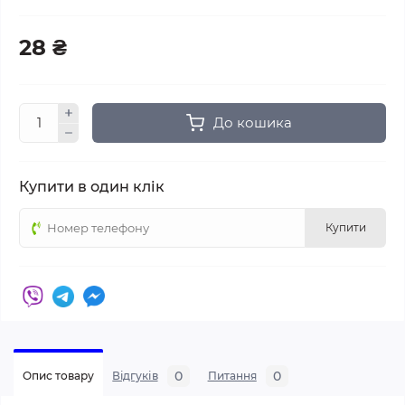
28 ₴
До кошика
Купити в один клік
Купити
0
0
Опис товару
Відгуків
Питання