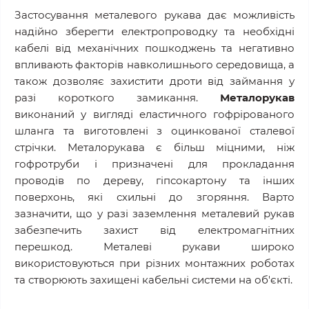
Застосування металевого рукава дає можливість
надійно зберегти електропроводку та необхідні
кабелі від механічних пошкоджень та негативно
впливають факторів навколишнього середовища, а
також дозволяє захистити дроти від займання у
разі короткого замикання.
Металорукав
виконаний у вигляді еластичного гофрірованого
шланга та виготовлені з оцинкованої сталевої
стрічки. Металорукава є більш міцними, ніж
гофротруби і призначені для прокладання
проводів по дереву, гіпсокартону та інших
поверхонь, які схильні до згоряння. Варто
зазначити, що у разі заземлення металевий рукав
забезпечить захист від електромагнітних
перешкод. Металеві рукави широко
використовуються при різних монтажних роботах
та створюють захищені кабельні системи на об'єкті.