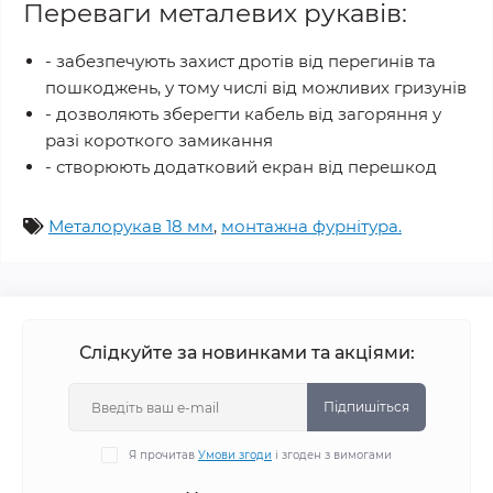
Переваги металевих рукавів:
- забезпечують захист дротів від перегинів та
пошкоджень, у тому числі від можливих гризунів
- дозволяють зберегти кабель від загоряння у
разі короткого замикання
- створюють додатковий екран від перешкод
Металорукав 18 мм
,
монтажна фурнітура.
Слідкуйте за новинками та акціями:
Підпишіться
Я прочитав
Умови згоди
і згоден з вимогами