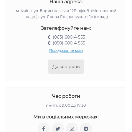
Наша адреса:
м. Київ, вул. Бориспільська 12В офіс 9. (Монтажний
відділ) вул. Якова Гніздовського, 1е (склад)
Зателефонуйте нам:
(063) 600-4-555
(050) 600-4-555
Передзвоніть мені
До контактів
Час роботи
пн-пт. с 9.00 до 17.30
Ми в соціальних мережах: