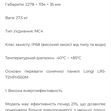
Габарити: 2278 × 1134 × 35 мм
Вага: 27.5 кг
Тип з’єднання: MC4
Клас захисту: IP68 (високий захист від пилу та води)
Температурний діапазон: -40°C ~ +85°C
Основні переваги сонячної панелі Longi LR5-
72HPH550M
1. Висока енергоефективність
Модель має ефективність понад 21%, що дозволяє
генерувати більше електроенергії з меншої площі.