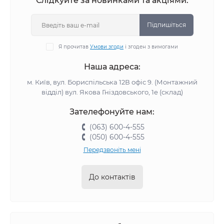
Слідкуйте за новинками та акціями:
Підпишіться
Я прочитав
Умови згоди
і згоден з вимогами
Наша адреса:
м. Київ, вул. Бориспільська 12В офіс 9. (Монтажний
відділ) вул. Якова Гніздовського, 1е (склад)
Зателефонуйте нам:
(063) 600-4-555
(050) 600-4-555
Передзвоніть мені
До контактів