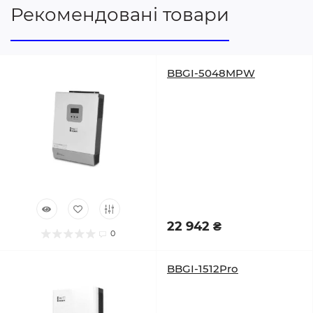
Рекомендовані товари
BBGI-5048MPW
22 942 ₴
0
BBGI-1512Pro