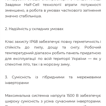
Завдяки Half-Cell технології втрати потужності
зменшено, а робота в умовах часткового затінення
значно стабільніша.
2. Надійність у складних умовах
Клас захисту IP68 забезпечує повну герметичність і
стійкість до пилу, дощу та снігу. Робочий
температурний діапазон робить панель придатною
для експлуатації по всій території України — як у
спекотне літо, так і в морозну зиму.
3. Сумісність із гібридними та мережевими
інверторами
Максимальна системна напруга 1500 В забезпечує
широку сумісність з усіма сучасними інверторами.