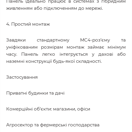
Панель ідеально працює в системах з гібридним
живленням або підключенням до мережі.
4. Простий монтаж
Завдяки стандартному MC4-роз’єму та
уніфікованим розмірам монтаж займає мінімум
часу. Панель легко інтегрується у дахові або
наземні конструкції будь-якої складності.
Застосування
Приватні будинки та дачі
Комерційні об’єкти: магазини, офіси
Агросектор та фермерські господарства