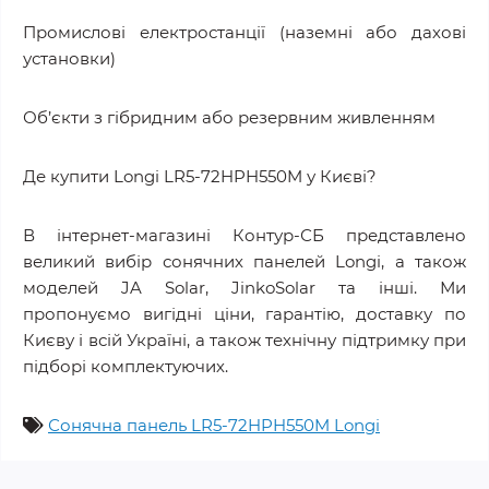
Промислові електростанції (наземні або дахові
установки)
Об’єкти з гібридним або резервним живленням
Де купити Longi LR5-72HPH550M у Києві?
В інтернет-магазині Контур-СБ представлено
великий вибір сонячних панелей Longi, а також
моделей JA Solar, JinkoSolar та інші. Ми
пропонуємо вигідні ціни, гарантію, доставку по
Києву і всій Україні, а також технічну підтримку при
підборі комплектуючих.
Сонячна панель LR5-72HPH550M Longi