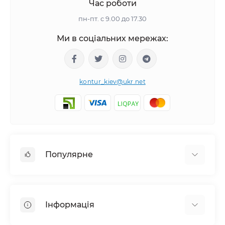
Час роботи
пн-пт. с 9.00 до 17.30
Ми в соціальних мережах:
kontur_kiev@ukr.net
Популярне
Камери відеоспостереження (HD-TVI, HD-CVI,
AHD, IP-камери)
Інформація