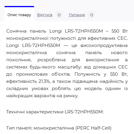
0
0
Опис товару
Відгуків
Питання
Сонячна панель Longi LR5-72HPH550M – 550 Вт
монокристалічної потужності для ефективних СЕС.
Longi LR5-72HPH550M — це високопродуктивна
монокристалічна сонячна панель нового
покоління, розроблена для використання в
системах будь-якого масштабу: від домашніх СЕС
до промислових об'єктів. Потужність у 550 Вт,
ефективність 21.3%, а також підвищена надійність у
складних умовах роблять цю модель одним із
найкращих варіантів на ринку.
Технічні характеристики LR5-72HPH550M:
Тип панелі: монокристалічна (PERC Half-Cell)