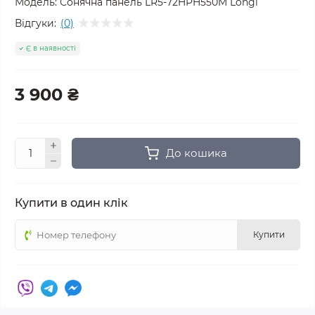
Модель:
Сонячна панель LR5-72HPH550M Longi
Відгуки:
(0)
Є в наявності
3 900 ₴
До кошика
Купити в один клік
Купити