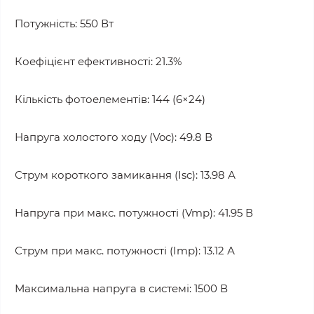
Потужність: 550 Вт
Коефіцієнт ефективності: 21.3%
Кількість фотоелементів: 144 (6×24)
Напруга холостого ходу (Voc): 49.8 В
Струм короткого замикання (Isc): 13.98 А
Напруга при макс. потужності (Vmp): 41.95 В
Струм при макс. потужності (Imp): 13.12 А
Максимальна напруга в системі: 1500 В